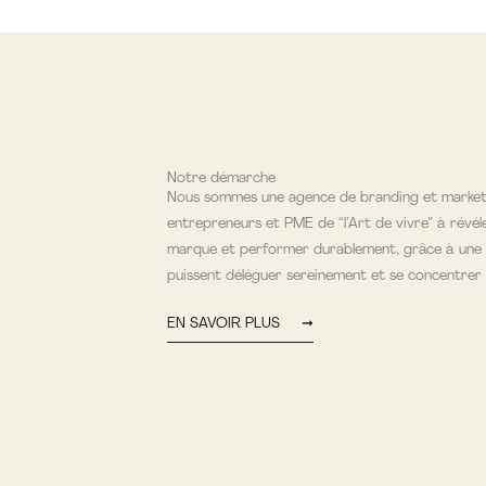
Notre démarche
Nous sommes une agence de branding et marketi
entrepreneurs et PME de “l’Art de vivre” à révéle
marque et performer durablement, grâce à une 
puissent déléguer sereinement et se concentrer 
EN SAVOIR PLUS ➞