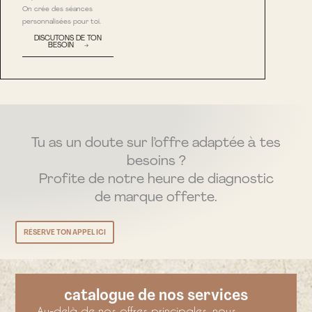
On crée des séances
personnalisées pour toi.
DISCUTONS DE TON
BESOIN →
Tu as un doute sur l’offre adaptée à tes
besoins ?
Profite de notre heure de diagnostic
de marque offerte.
RÉSERVE TON APPEL ICI
catalogue de nos services
Au-delà de nos offres principales, nous